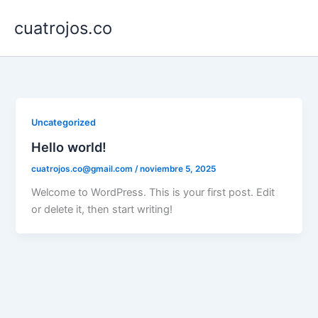
Ir
cuatrojos.co
al
contenido
Uncategorized
Hello world!
cuatrojos.co@gmail.com
/
noviembre 5, 2025
Welcome to WordPress. This is your first post. Edit
or delete it, then start writing!